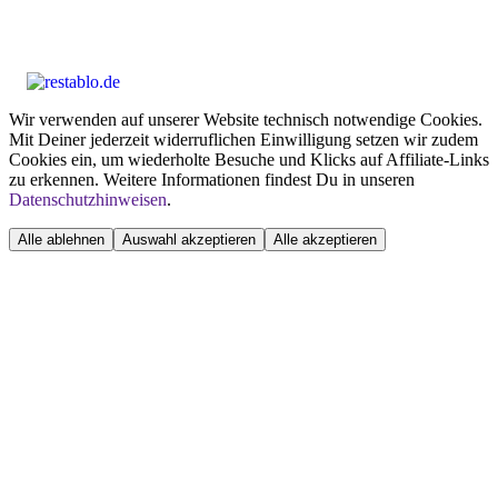
Wir verwenden auf unserer Website technisch notwendige Cookies.
Mit Deiner jederzeit widerruflichen Einwilligung setzen wir zudem
Cookies ein, um wiederholte Besuche und Klicks auf Affiliate-Links
zu erkennen. Weitere Informationen findest Du in unseren
Datenschutzhinweisen
.
Alle ablehnen
Auswahl akzeptieren
Alle akzeptieren